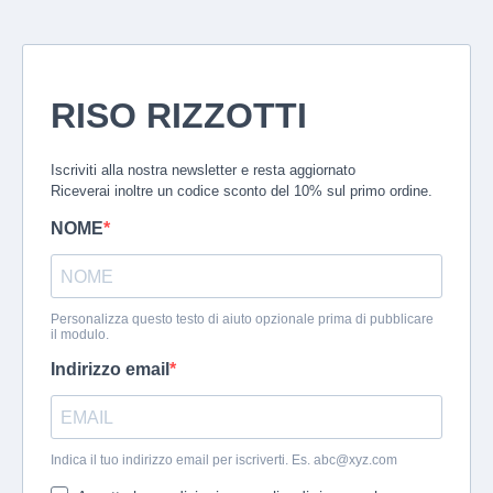
RISO RIZZOTTI
Iscriviti alla nostra newsletter e resta aggiornato
Riceverai inoltre un codice sconto del 10% sul primo ordine.
NOME
Personalizza questo testo di aiuto opzionale prima di pubblicare
il modulo.
Indirizzo email
Indica il tuo indirizzo email per iscriverti. Es.
abc@xyz.com